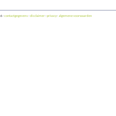
6 -
contactgegevens
-
disclaimer
-
privacy
-
algemene voorwaarden