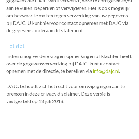
gegevens die DAJC van u verwerkt, deze te corrigeren en/of
aan te vullen, beperken of verwijderen. Het is ook mogelijk
om bezwaar te maken tegen verwerking van uw gegevens
bij DAJC. U kunt hiervoor contact opnemen met DAJC via
de gegevens onderaan dit statement.
Tot slot
Indien u nog verdere vragen, opmerkingen of klachten heeft
over de gegevensverwerking bij DAJC, kunt u contact
opnemen met de directie, te bereiken via
info@dajc.nl
.
DAJC behoudt zich het recht voor om wijzigingen aan te
brengen in deze privacy disclaimer. Deze versie is
vastgesteld op 18 juli 2018.