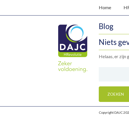
Home
HR
Blog
Niets ge
Helaas, er zijn
Zoeken
naar:
Copyright DAJC 202