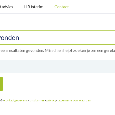
 advies
HR interim
Contact
vonden
 geen resultaten gevonden. Misschien helpt zoeken je om een gerela
6 -
contactgegevens
-
disclaimer
-
privacy
-
algemene voorwaarden